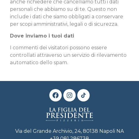
anche richiedere che cancelliamo tutti i dati
personali che abbiamo su di te. Questo non
include i dati che siamo obbligati a conservare
per scopi amministrativi, legali o di sicurezza.
Dove inviamo i tuoi dati
I commenti dei visitatori possono essere
controllati attraverso un servizio di rilevamento
automatico dello spam.
Via del Grande Archivio, 24, 80138 Napoli NA
+39 081 286738